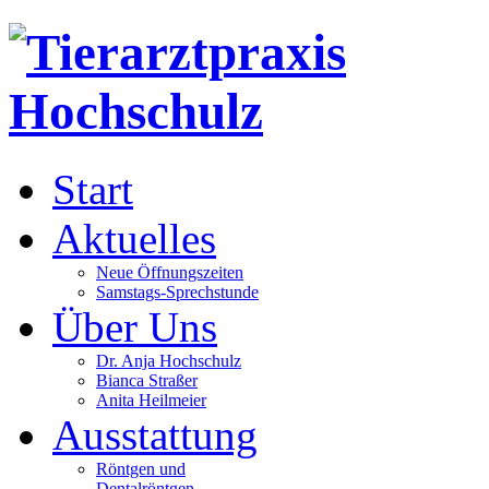
Start
Aktuelles
Neue Öffnungszeiten
Samstags-Sprechstunde
Über Uns
Dr. Anja Hochschulz
Bianca Straßer
Anita Heilmeier
Ausstattung
Röntgen und
Dentalröntgen